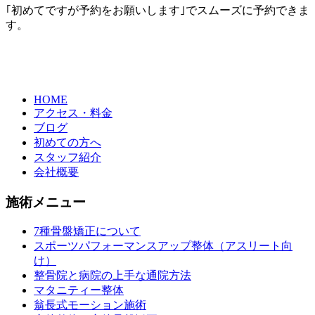
｢初めてですが予約をお願いします｣でスムーズに予約できま
す。
HOME
アクセス・料金
ブログ
初めての方へ
スタッフ紹介
会社概要
施術メニュー
7種骨盤矯正について
スポーツパフォーマンスアップ整体（アスリート向
け）
整骨院と病院の上手な通院方法
マタニティー整体
翁長式モーション施術