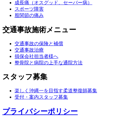
成長痛（オスグッド、セーバー病）
スポーツ障害
股関節の痛み
交通事故施術メニュー
交通事故の保険と補償
交通事故治療
損保会社担当者様へ
整骨院と病院の上手な通院方法
スタッフ募集
楽しく沖縄一を目指す柔道整復師募集
受付・案内スタッフ募集
プライバシーポリシー