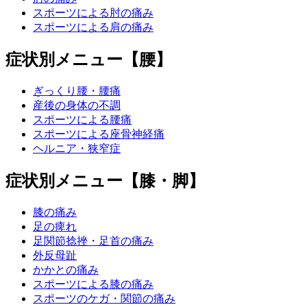
スポーツによる肘の痛み
スポーツによる肩の痛み
症状別メニュー【腰】
ぎっくり腰・腰痛
産後の身体の不調
スポーツによる腰痛
スポーツによる座骨神経痛
ヘルニア・狭窄症
症状別メニュー【膝・脚】
膝の痛み
足の痺れ
足関節捻挫・足首の痛み
外反母趾
かかとの痛み
スポーツによる膝の痛み
スポーツのケガ・関節の痛み