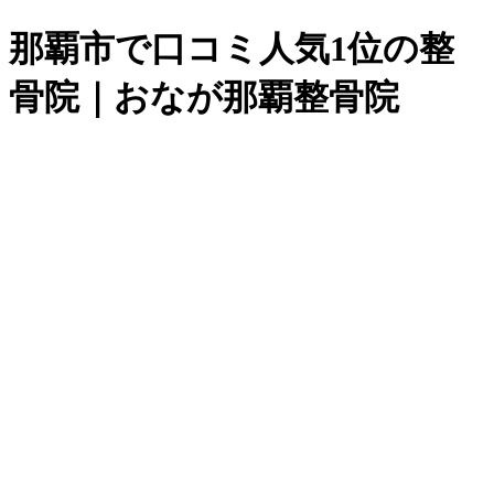
那覇市で口コミ人気1位の整
骨院｜おなが那覇整骨院