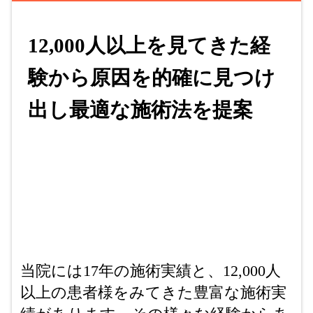
12,000人以上
を見てきた経
験から
原因を的確に見つけ
出し最適な施術法
を提案
当院には17年の施術実績と、12,000人
以上の患者様をみてきた豊富な施術実