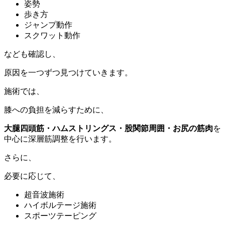
姿勢
歩き方
ジャンプ動作
スクワット動作
なども確認し、
原因を一つずつ見つけていきます。
施術では、
膝への負担を減らすために、
大腿四頭筋・ハムストリングス・股関節周囲・お尻の筋肉
を
中心に深層筋調整を行います。
さらに、
必要に応じて、
超音波施術
ハイボルテージ施術
スポーツテーピング