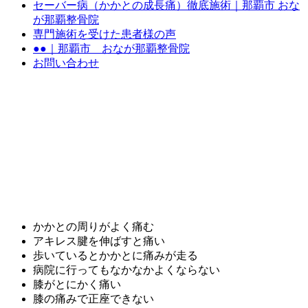
セーバー病（かかとの成長痛）徹底施術｜那覇市 おな
が那覇整骨院
専門施術を受けた患者様の声
●●｜那覇市 おなが那覇整骨院
お問い合わせ
かかとの周りがよく痛む
アキレス腱を伸ばすと痛い
歩いているとかかとに痛みが走る
病院に行ってもなかなかよくならない
膝がとにかく痛い
膝の痛みで正座できない