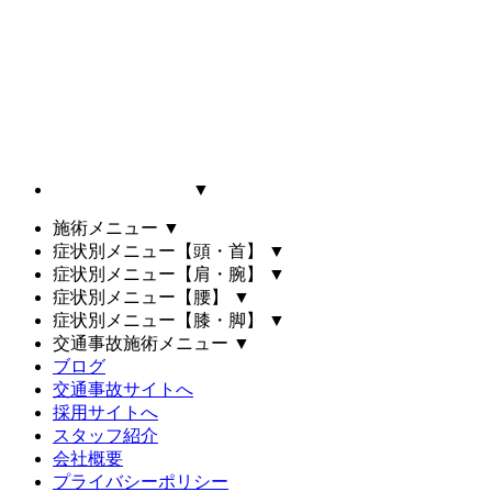
▼
施術メニュー
▼
症状別メニュー【頭・首】
▼
症状別メニュー【肩・腕】
▼
症状別メニュー【腰】
▼
症状別メニュー【膝・脚】
▼
交通事故施術メニュー
▼
ブログ
交通事故サイトへ
採用サイトへ
スタッフ紹介
会社概要
プライバシーポリシー