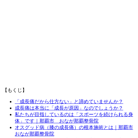
【もくじ】
「成長痛だから仕方ない」と諦めていませんか？
成長痛は本当に「成長が原因」なのでしょうか？
私たちが目指しているのは「スポーツを続けられる身
体」です｜那覇市 おなが那覇整骨院
オスグッド病（膝の成長痛）の根本施術とは｜那覇市
おなが那覇整骨院