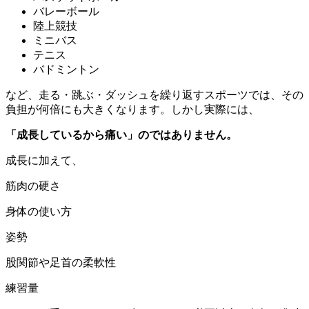
バレーボール
陸上競技
ミニバス
テニス
バドミントン
など、走る・跳ぶ・ダッシュを繰り返すスポーツでは、その
負担が何倍にも大きくなります。しかし実際には、
「成長しているから痛い」のではありません。
成長に加えて、
筋肉の硬さ
身体の使い方
姿勢
股関節や足首の柔軟性
練習量