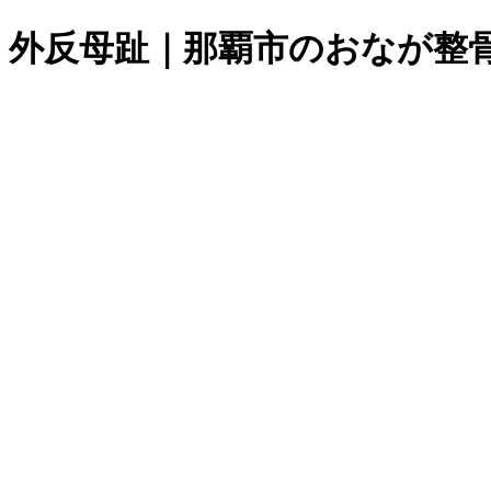
外反母趾｜那覇市のおなが整