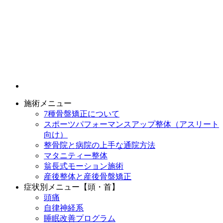
施術メニュー
7種骨盤矯正について
スポーツパフォーマンスアップ整体（アスリート
向け）
整骨院と病院の上手な通院方法
マタニティー整体
翁長式モーション施術
産後整体と産後骨盤矯正
症状別メニュー【頭・首】
頭痛
自律神経系
睡眠改善プログラム