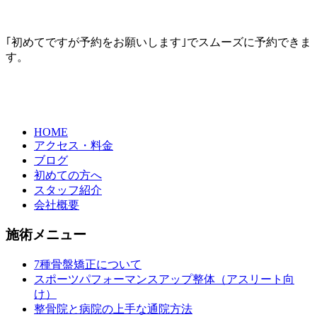
｢初めてですが予約をお願いします｣でスムーズに予約できま
す。
HOME
アクセス・料金
ブログ
初めての方へ
スタッフ紹介
会社概要
施術メニュー
7種骨盤矯正について
スポーツパフォーマンスアップ整体（アスリート向
け）
整骨院と病院の上手な通院方法