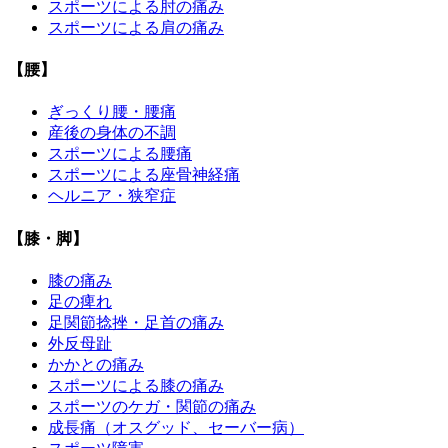
スポーツによる肘の痛み
スポーツによる肩の痛み
【腰】
ぎっくり腰・腰痛
産後の身体の不調
スポーツによる腰痛
スポーツによる座骨神経痛
ヘルニア・狭窄症
【膝・脚】
膝の痛み
足の痺れ
足関節捻挫・足首の痛み
外反母趾
かかとの痛み
スポーツによる膝の痛み
スポーツのケガ・関節の痛み
成長痛（オスグッド、セーバー病）