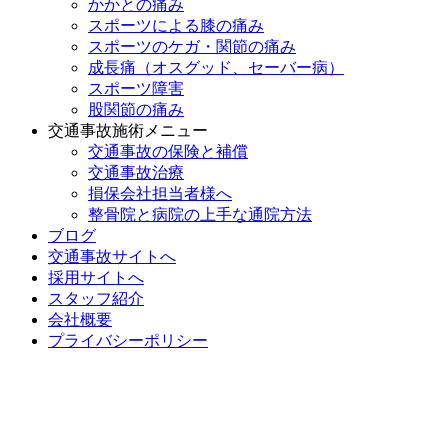
かかとの痛み
スポーツによる膝の痛み
スポーツのケガ・関節の痛み
成長痛（オスグッド、セーバー病）
スポーツ障害
股関節の痛み
交通事故施術メニュー
交通事故の保険と補償
交通事故治療
損保会社担当者様へ
整骨院と病院の上手な通院方法
ブログ
交通事故サイトへ
採用サイトへ
スタッフ紹介
会社概要
プライバシーポリシー