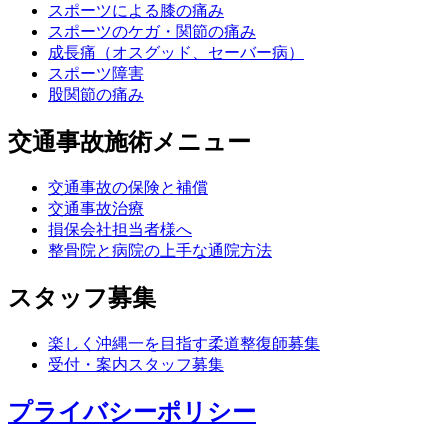
スポーツによる膝の痛み
スポーツのケガ・関節の痛み
成長痛（オスグッド、セーバー病）
スポーツ障害
股関節の痛み
交通事故施術メニュー
交通事故の保険と補償
交通事故治療
損保会社担当者様へ
整骨院と病院の上手な通院方法
スタッフ募集
楽しく沖縄一を目指す柔道整復師募集
受付・案内スタッフ募集
プライバシーポリシー