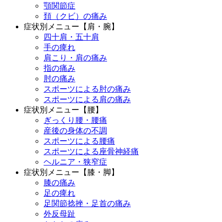
顎関節症
頚（クビ）の痛み
症状別メニュー【肩・腕】
四十肩・五十肩
手の痺れ
肩こり・肩の痛み
指の痛み
肘の痛み
スポーツによる肘の痛み
スポーツによる肩の痛み
症状別メニュー【腰】
ぎっくり腰・腰痛
産後の身体の不調
スポーツによる腰痛
スポーツによる座骨神経痛
ヘルニア・狭窄症
症状別メニュー【膝・脚】
膝の痛み
足の痺れ
足関節捻挫・足首の痛み
外反母趾