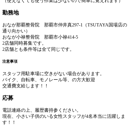
（使えなくても使う作業は少ないので簡単に覚えれます）
勤務地
おなが那覇整骨院 那覇市仲井真297-1（TSUTAYA国場店の
通り向かい）
おなが小禄整骨院 那覇市小禄414-5
2店舗同時募集です。
2店舗とも条件等は全て同じです。
注意事項
スタッフ用駐車場に空きがない場合があります。
バイク、自転車、モノレール等、の方大歓迎
交通費支給します！！
応募
電話連絡の上、履歴書持参ください。
現在、小さい子供のいる女性スタッフが4名本当に活躍しま
す！！