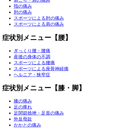
肩こり・肩の痛み
指の痛み
肘の痛み
スポーツによる肘の痛み
スポーツによる肩の痛み
症状別メニュー【腰】
ぎっくり腰・腰痛
産後の身体の不調
スポーツによる腰痛
スポーツによる座骨神経痛
ヘルニア・狭窄症
症状別メニュー【膝・脚】
膝の痛み
足の痺れ
足関節捻挫・足首の痛み
外反母趾
かかとの痛み