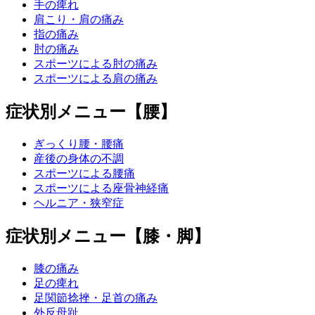
手の痺れ
肩こり・肩の痛み
指の痛み
肘の痛み
スポーツによる肘の痛み
スポーツによる肩の痛み
症状別メニュー【腰】
ぎっくり腰・腰痛
産後の身体の不調
スポーツによる腰痛
スポーツによる座骨神経痛
ヘルニア・狭窄症
症状別メニュー【膝・脚】
膝の痛み
足の痺れ
足関節捻挫・足首の痛み
外反母趾