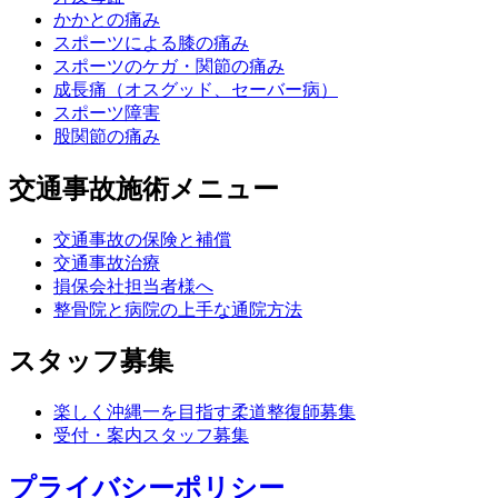
かかとの痛み
スポーツによる膝の痛み
スポーツのケガ・関節の痛み
成長痛（オスグッド、セーバー病）
スポーツ障害
股関節の痛み
交通事故施術メニュー
交通事故の保険と補償
交通事故治療
損保会社担当者様へ
整骨院と病院の上手な通院方法
スタッフ募集
楽しく沖縄一を目指す柔道整復師募集
受付・案内スタッフ募集
プライバシーポリシー