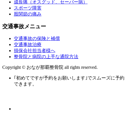
成長痛（オスグッド、セーバー病）
スポーツ障害
股関節の痛み
交通事故メニュー
交通事故の保険と補償
交通事故治療
損保会社担当者様へ
整骨院と病院の上手な通院方法
Copyright © おなが那覇整骨院 all rights reserved.
｢初めてですが予約をお願いします｣でスムーズに予約
できます。