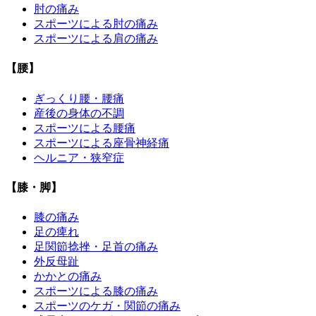
肘の痛み
スポーツによる肘の痛み
スポーツによる肩の痛み
【腰】
ぎっくり腰・腰痛
産後の身体の不調
スポーツによる腰痛
スポーツによる座骨神経痛
ヘルニア・狭窄症
【膝・脚】
膝の痛み
足の痺れ
足関節捻挫・足首の痛み
外反母趾
かかとの痛み
スポーツによる膝の痛み
スポーツのケガ・関節の痛み