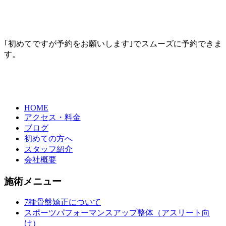
｢初めてですが予約をお願いします｣でスムーズに予約できま
す。
HOME
アクセス・料金
ブログ
初めての方へ
スタッフ紹介
会社概要
施術メニュー
7種骨盤矯正について
スポーツパフォーマンスアップ整体（アスリート向
け）