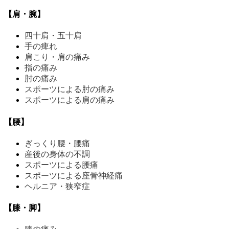
【肩・腕】
四十肩・五十肩
手の痺れ
肩こり・肩の痛み
指の痛み
肘の痛み
スポーツによる肘の痛み
スポーツによる肩の痛み
【腰】
ぎっくり腰・腰痛
産後の身体の不調
スポーツによる腰痛
スポーツによる座骨神経痛
ヘルニア・狭窄症
【膝・脚】