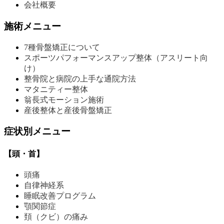
会社概要
施術メニュー
7種骨盤矯正について
スポーツパフォーマンスアップ整体（アスリート向
け）
整骨院と病院の上手な通院方法
マタニティー整体
翁長式モーション施術
産後整体と産後骨盤矯正
症状別メニュー
【頭・首】
頭痛
自律神経系
睡眠改善プログラム
顎関節症
頚（クビ）の痛み