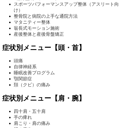
スポーツパフォーマンスアップ整体（アスリート向
け）
整骨院と病院の上手な通院方法
マタニティー整体
翁長式モーション施術
産後整体と産後骨盤矯正
症状別メニュー【頭・首】
頭痛
自律神経系
睡眠改善プログラム
顎関節症
頚（クビ）の痛み
症状別メニュー【肩・腕】
四十肩・五十肩
手の痺れ
肩こり・肩の痛み