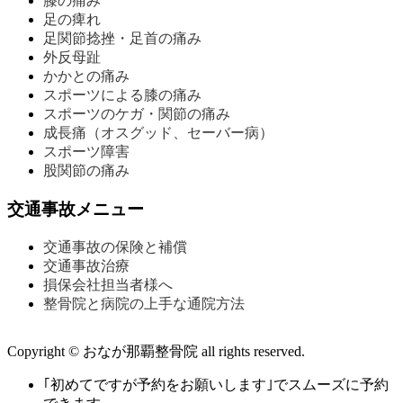
膝の痛み
足の痺れ
足関節捻挫・足首の痛み
外反母趾
かかとの痛み
スポーツによる膝の痛み
スポーツのケガ・関節の痛み
成長痛（オスグッド、セーバー病）
スポーツ障害
股関節の痛み
交通事故メニュー
交通事故の保険と補償
交通事故治療
損保会社担当者様へ
整骨院と病院の上手な通院方法
Copyright © おなが那覇整骨院 all rights reserved.
｢初めてですが予約をお願いします｣でスムーズに予約