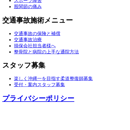
スポーツ障害
股関節の痛み
交通事故施術メニュー
交通事故の保険と補償
交通事故治療
損保会社担当者様へ
整骨院と病院の上手な通院方法
スタッフ募集
楽しく沖縄一を目指す柔道整復師募集
受付・案内スタッフ募集
プライバシーポリシー