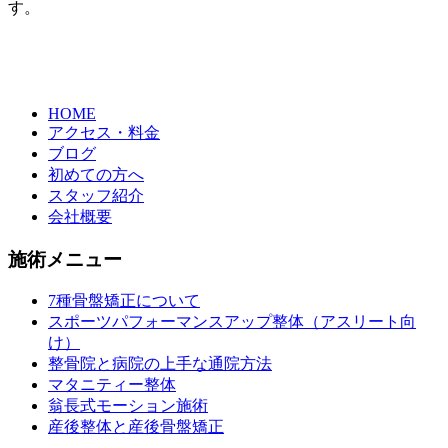
す。
HOME
アクセス・料金
ブログ
初めての方へ
スタッフ紹介
会社概要
施術メニュー
7種骨盤矯正について
スポーツパフォーマンスアップ整体（アスリート向
け）
整骨院と病院の上手な通院方法
マタニティー整体
翁長式モーション施術
産後整体と産後骨盤矯正