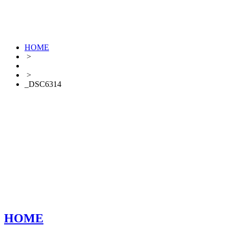
HOME
>
>
_DSC6314
HOME