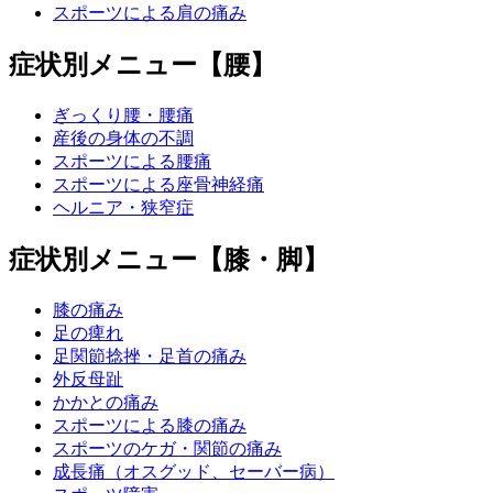
スポーツによる肩の痛み
症状別メニュー【腰】
ぎっくり腰・腰痛
産後の身体の不調
スポーツによる腰痛
スポーツによる座骨神経痛
ヘルニア・狭窄症
症状別メニュー【膝・脚】
膝の痛み
足の痺れ
足関節捻挫・足首の痛み
外反母趾
かかとの痛み
スポーツによる膝の痛み
スポーツのケガ・関節の痛み
成長痛（オスグッド、セーバー病）