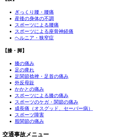
ぎっくり腰・腰痛
産後の身体の不調
スポーツによる腰痛
スポーツによる座骨神経痛
ヘルニア・狭窄症
【膝・脚】
膝の痛み
足の痺れ
足関節捻挫・足首の痛み
外反母趾
かかとの痛み
スポーツによる膝の痛み
スポーツのケガ・関節の痛み
成長痛（オスグッド、セーバー病）
スポーツ障害
股関節の痛み
交通事故メニュー