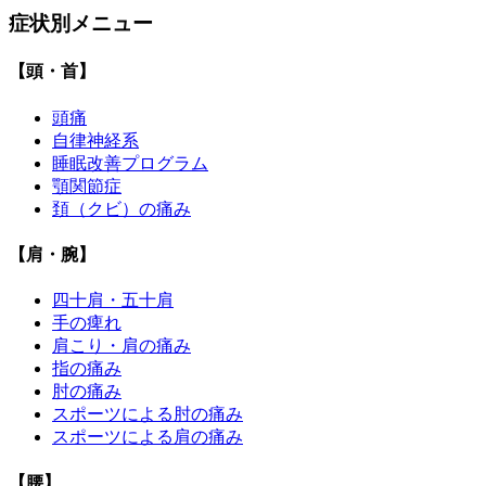
症状別メニュー
【頭・首】
頭痛
自律神経系
睡眠改善プログラム
顎関節症
頚（クビ）の痛み
【肩・腕】
四十肩・五十肩
手の痺れ
肩こり・肩の痛み
指の痛み
肘の痛み
スポーツによる肘の痛み
スポーツによる肩の痛み
【腰】