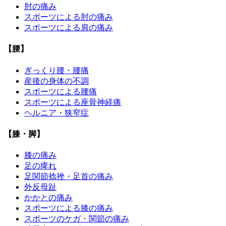
肘の痛み
スポーツによる肘の痛み
スポーツによる肩の痛み
【腰】
ぎっくり腰・腰痛
産後の身体の不調
スポーツによる腰痛
スポーツによる座骨神経痛
ヘルニア・狭窄症
【膝・脚】
膝の痛み
足の痺れ
足関節捻挫・足首の痛み
外反母趾
かかとの痛み
スポーツによる膝の痛み
スポーツのケガ・関節の痛み