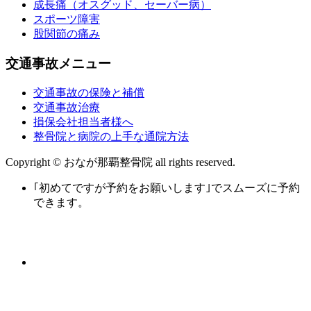
成長痛（オスグッド、セーバー病）
スポーツ障害
股関節の痛み
交通事故メニュー
交通事故の保険と補償
交通事故治療
損保会社担当者様へ
整骨院と病院の上手な通院方法
Copyright © おなが那覇整骨院 all rights reserved.
｢初めてですが予約をお願いします｣でスムーズに予約
できます。