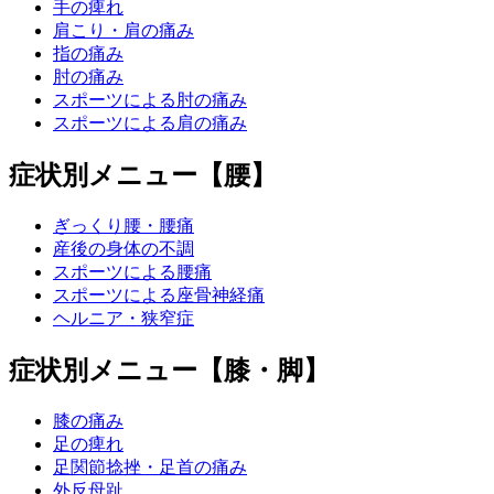
手の痺れ
肩こり・肩の痛み
指の痛み
肘の痛み
スポーツによる肘の痛み
スポーツによる肩の痛み
症状別メニュー【腰】
ぎっくり腰・腰痛
産後の身体の不調
スポーツによる腰痛
スポーツによる座骨神経痛
ヘルニア・狭窄症
症状別メニュー【膝・脚】
膝の痛み
足の痺れ
足関節捻挫・足首の痛み
外反母趾