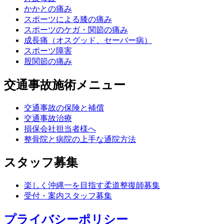
かかとの痛み
スポーツによる膝の痛み
スポーツのケガ・関節の痛み
成長痛（オスグッド、セーバー病）
スポーツ障害
股関節の痛み
交通事故施術メニュー
交通事故の保険と補償
交通事故治療
損保会社担当者様へ
整骨院と病院の上手な通院方法
スタッフ募集
楽しく沖縄一を目指す柔道整復師募集
受付・案内スタッフ募集
プライバシーポリシー