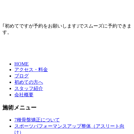
｢初めてですが予約をお願いします｣でスムーズに予約できま
す。
HOME
アクセス・料金
ブログ
初めての方へ
スタッフ紹介
会社概要
施術メニュー
7種骨盤矯正について
スポーツパフォーマンスアップ整体（アスリート向
け）