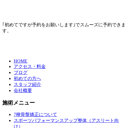
｢初めてですが予約をお願いします｣でスムーズに予約できま
す。
HOME
アクセス・料金
ブログ
初めての方へ
スタッフ紹介
会社概要
施術メニュー
7種骨盤矯正について
スポーツパフォーマンスアップ整体（アスリート向
け）