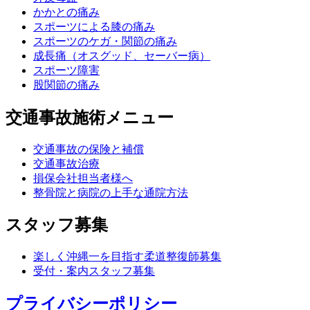
かかとの痛み
スポーツによる膝の痛み
スポーツのケガ・関節の痛み
成長痛（オスグッド、セーバー病）
スポーツ障害
股関節の痛み
交通事故施術メニュー
交通事故の保険と補償
交通事故治療
損保会社担当者様へ
整骨院と病院の上手な通院方法
スタッフ募集
楽しく沖縄一を目指す柔道整復師募集
受付・案内スタッフ募集
プライバシーポリシー