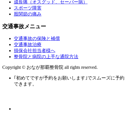
成長痛（オスグッド、セーバー病）
スポーツ障害
股関節の痛み
交通事故メニュー
交通事故の保険と補償
交通事故治療
損保会社担当者様へ
整骨院と病院の上手な通院方法
Copyright © おなが那覇整骨院 all rights reserved.
｢初めてですが予約をお願いします｣でスムーズに予約
できます。