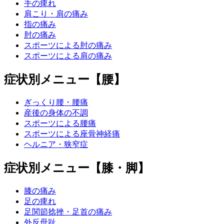
手の痺れ
肩こり・肩の痛み
指の痛み
肘の痛み
スポーツによる肘の痛み
スポーツによる肩の痛み
症状別メニュー【腰】
ぎっくり腰・腰痛
産後の身体の不調
スポーツによる腰痛
スポーツによる座骨神経痛
ヘルニア・狭窄症
症状別メニュー【膝・脚】
膝の痛み
足の痺れ
足関節捻挫・足首の痛み
外反母趾