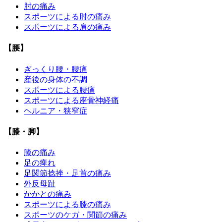
肘の痛み
スポーツによる肘の痛み
スポーツによる肩の痛み
【腰】
ぎっくり腰・腰痛
産後の身体の不調
スポーツによる腰痛
スポーツによる座骨神経痛
ヘルニア・狭窄症
【膝・脚】
膝の痛み
足の痺れ
足関節捻挫・足首の痛み
外反母趾
かかとの痛み
スポーツによる膝の痛み
スポーツのケガ・関節の痛み