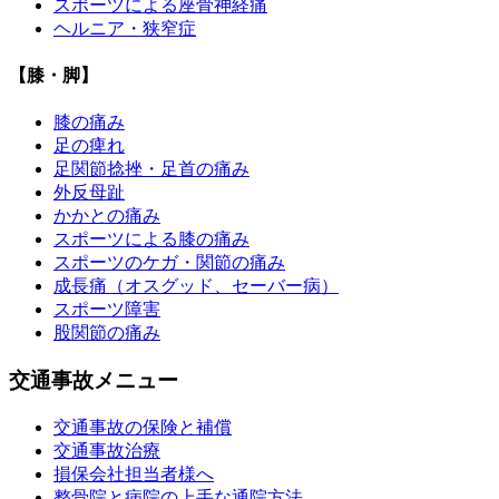
スポーツによる座骨神経痛
ヘルニア・狭窄症
【膝・脚】
膝の痛み
足の痺れ
足関節捻挫・足首の痛み
外反母趾
かかとの痛み
スポーツによる膝の痛み
スポーツのケガ・関節の痛み
成長痛（オスグッド、セーバー病）
スポーツ障害
股関節の痛み
交通事故メニュー
交通事故の保険と補償
交通事故治療
損保会社担当者様へ
整骨院と病院の上手な通院方法