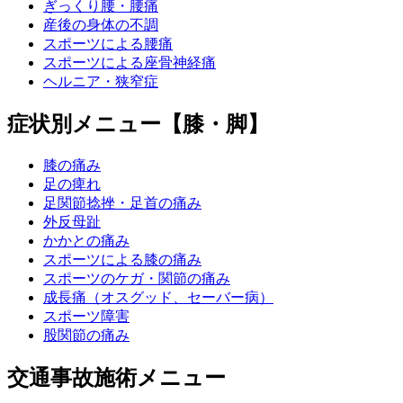
ぎっくり腰・腰痛
産後の身体の不調
スポーツによる腰痛
スポーツによる座骨神経痛
ヘルニア・狭窄症
症状別メニュー【膝・脚】
膝の痛み
足の痺れ
足関節捻挫・足首の痛み
外反母趾
かかとの痛み
スポーツによる膝の痛み
スポーツのケガ・関節の痛み
成長痛（オスグッド、セーバー病）
スポーツ障害
股関節の痛み
交通事故施術メニュー