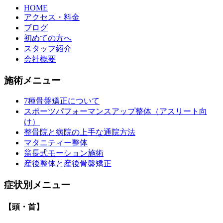
HOME
アクセス・料金
ブログ
初めての方へ
スタッフ紹介
会社概要
施術メニュー
7種骨盤矯正について
スポーツパフォーマンスアップ整体（アスリート向
け）
整骨院と病院の上手な通院方法
マタニティー整体
翁長式モーション施術
産後整体と産後骨盤矯正
症状別メニュー
【頭・首】