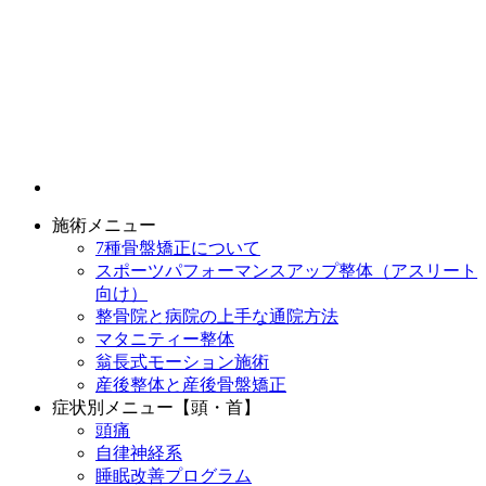
施術メニュー
7種骨盤矯正について
スポーツパフォーマンスアップ整体（アスリート
向け）
整骨院と病院の上手な通院方法
マタニティー整体
翁長式モーション施術
産後整体と産後骨盤矯正
症状別メニュー【頭・首】
頭痛
自律神経系
睡眠改善プログラム