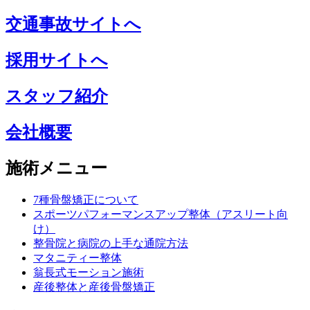
交通事故サイトへ
採用サイトへ
スタッフ紹介
会社概要
施術メニュー
7種骨盤矯正について
スポーツパフォーマンスアップ整体（アスリート向
け）
整骨院と病院の上手な通院方法
マタニティー整体
翁長式モーション施術
産後整体と産後骨盤矯正