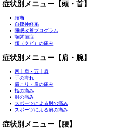
症状別メニュー【頭・首】
頭痛
自律神経系
睡眠改善プログラム
顎関節症
頚（クビ）の痛み
症状別メニュー【肩・腕】
四十肩・五十肩
手の痺れ
肩こり・肩の痛み
指の痛み
肘の痛み
スポーツによる肘の痛み
スポーツによる肩の痛み
症状別メニュー【腰】