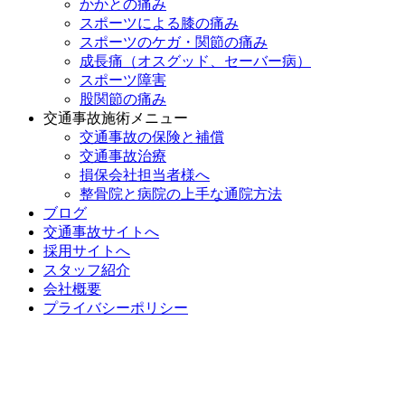
かかとの痛み
スポーツによる膝の痛み
スポーツのケガ・関節の痛み
成長痛（オスグッド、セーバー病）
スポーツ障害
股関節の痛み
交通事故施術メニュー
交通事故の保険と補償
交通事故治療
損保会社担当者様へ
整骨院と病院の上手な通院方法
ブログ
交通事故サイトへ
採用サイトへ
スタッフ紹介
会社概要
プライバシーポリシー