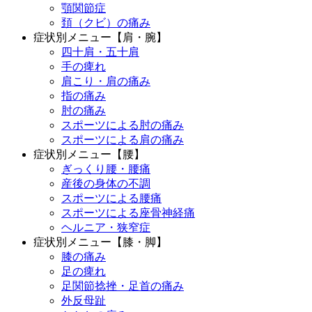
顎関節症
頚（クビ）の痛み
症状別メニュー【肩・腕】
四十肩・五十肩
手の痺れ
肩こり・肩の痛み
指の痛み
肘の痛み
スポーツによる肘の痛み
スポーツによる肩の痛み
症状別メニュー【腰】
ぎっくり腰・腰痛
産後の身体の不調
スポーツによる腰痛
スポーツによる座骨神経痛
ヘルニア・狭窄症
症状別メニュー【膝・脚】
膝の痛み
足の痺れ
足関節捻挫・足首の痛み
外反母趾