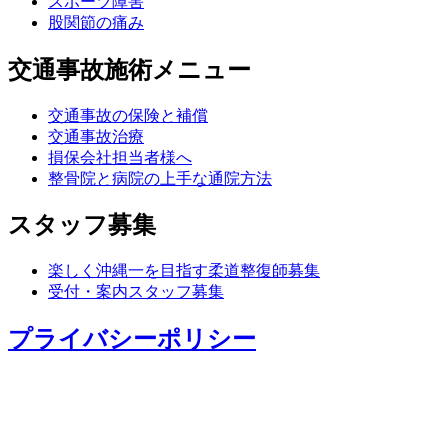
スポーツ障害
股関節の痛み
交通事故施術メニュー
交通事故の保険と補償
交通事故治療
損保会社担当者様へ
整骨院と病院の上手な通院方法
スタッフ募集
楽しく沖縄一を目指す柔道整復師募集
受付・案内スタッフ募集
プライバシーポリシー