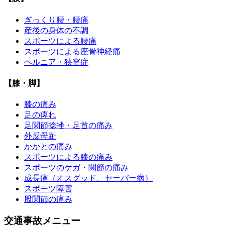
ぎっくり腰・腰痛
産後の身体の不調
スポーツによる腰痛
スポーツによる座骨神経痛
ヘルニア・狭窄症
【膝・脚】
膝の痛み
足の痺れ
足関節捻挫・足首の痛み
外反母趾
かかとの痛み
スポーツによる膝の痛み
スポーツのケガ・関節の痛み
成長痛（オスグッド、セーバー病）
スポーツ障害
股関節の痛み
交通事故メニュー