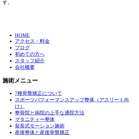
す。
HOME
アクセス・料金
ブログ
初めての方へ
スタッフ紹介
会社概要
施術メニュー
7種骨盤矯正について
スポーツパフォーマンスアップ整体（アスリート向
け）
整骨院と病院の上手な通院方法
マタニティー整体
翁長式モーション施術
産後整体と産後骨盤矯正