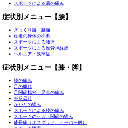
スポーツによる肩の痛み
症状別メニュー【腰】
ぎっくり腰・腰痛
産後の身体の不調
スポーツによる腰痛
スポーツによる座骨神経痛
ヘルニア・狭窄症
症状別メニュー【膝・脚】
膝の痛み
足の痺れ
足関節捻挫・足首の痛み
外反母趾
かかとの痛み
スポーツによる膝の痛み
スポーツのケガ・関節の痛み
成長痛（オスグッド、セーバー病）