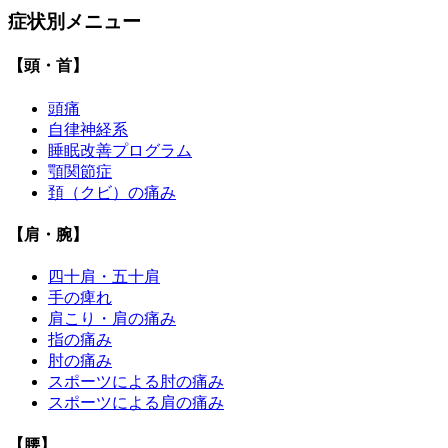
症状別メニュー
【頭・首】
頭痛
自律神経系
睡眠改善プログラム
顎関節症
頚（クビ）の痛み
【肩・腕】
四十肩・五十肩
手の痺れ
肩こり・肩の痛み
指の痛み
肘の痛み
スポーツによる肘の痛み
スポーツによる肩の痛み
【腰】