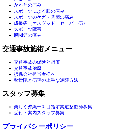
かかとの痛み
スポーツによる膝の痛み
スポーツのケガ・関節の痛み
成長痛（オスグッド、セーバー病）
スポーツ障害
股関節の痛み
交通事故施術メニュー
交通事故の保険と補償
交通事故治療
損保会社担当者様へ
整骨院と病院の上手な通院方法
スタッフ募集
楽しく沖縄一を目指す柔道整復師募集
受付・案内スタッフ募集
プライバシーポリシー