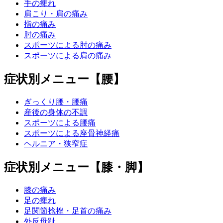
手の痺れ
肩こり・肩の痛み
指の痛み
肘の痛み
スポーツによる肘の痛み
スポーツによる肩の痛み
症状別メニュー【腰】
ぎっくり腰・腰痛
産後の身体の不調
スポーツによる腰痛
スポーツによる座骨神経痛
ヘルニア・狭窄症
症状別メニュー【膝・脚】
膝の痛み
足の痺れ
足関節捻挫・足首の痛み
外反母趾