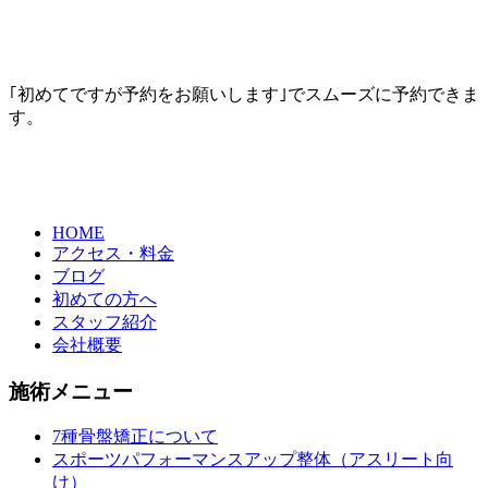
｢初めてですが予約をお願いします｣でスムーズに予約できま
す。
HOME
アクセス・料金
ブログ
初めての方へ
スタッフ紹介
会社概要
施術メニュー
7種骨盤矯正について
スポーツパフォーマンスアップ整体（アスリート向
け）