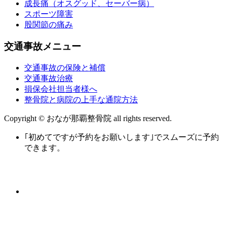
成長痛（オスグッド、セーバー病）
スポーツ障害
股関節の痛み
交通事故メニュー
交通事故の保険と補償
交通事故治療
損保会社担当者様へ
整骨院と病院の上手な通院方法
Copyright © おなが那覇整骨院 all rights reserved.
｢初めてですが予約をお願いします｣でスムーズに予約
できます。