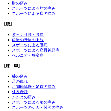
肘の痛み
スポーツによる肘の痛み
スポーツによる肩の痛み
【腰】
ぎっくり腰・腰痛
産後の身体の不調
スポーツによる腰痛
スポーツによる座骨神経痛
ヘルニア・狭窄症
【膝・脚】
膝の痛み
足の痺れ
足関節捻挫・足首の痛み
外反母趾
かかとの痛み
スポーツによる膝の痛み
スポーツのケガ・関節の痛み