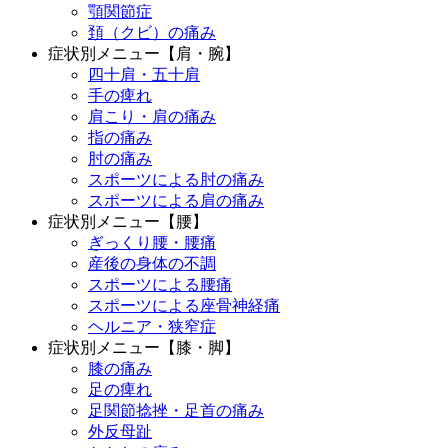
顎関節症
頚（クビ）の痛み
症状別メニュー【肩・腕】
四十肩・五十肩
手の痺れ
肩こり・肩の痛み
指の痛み
肘の痛み
スポーツによる肘の痛み
スポーツによる肩の痛み
症状別メニュー【腰】
ぎっくり腰・腰痛
産後の身体の不調
スポーツによる腰痛
スポーツによる座骨神経痛
ヘルニア・狭窄症
症状別メニュー【膝・脚】
膝の痛み
足の痺れ
足関節捻挫・足首の痛み
外反母趾