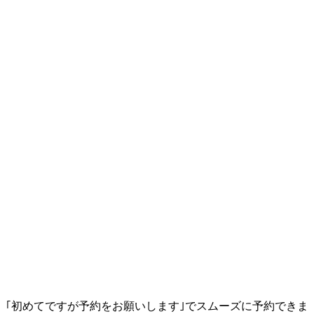
｢初めてですが予約をお願いします｣でスムーズに予約できま