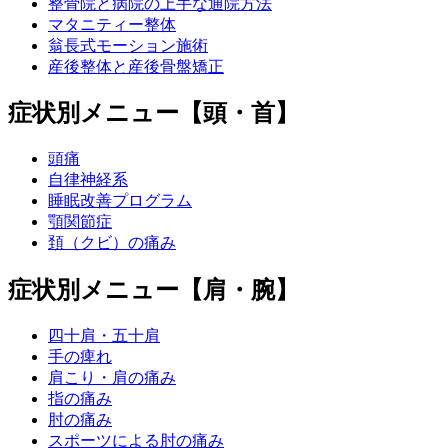
整骨院と病院の上手な通院方法
マタニティー整体
翁長式モーション施術
産後整体と産後骨盤矯正
症状別メニュー【頭・首】
頭痛
自律神経系
睡眠改善プログラム
顎関節症
頚（クビ）の痛み
症状別メニュー【肩・腕】
四十肩・五十肩
手の痺れ
肩こり・肩の痛み
指の痛み
肘の痛み
スポーツによる肘の痛み