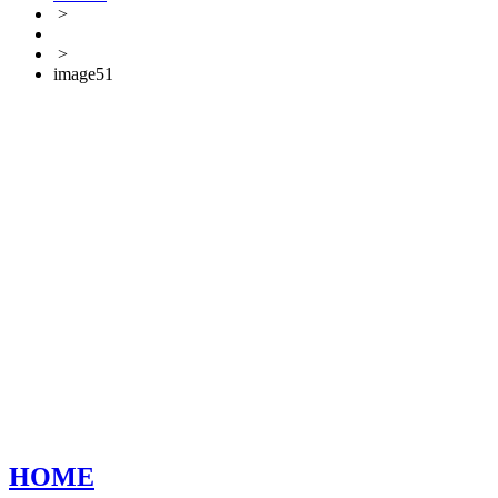
>
>
image51
HOME